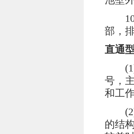
10)
部，
直通
(1)
号，
和工
(2)
的结