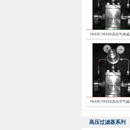
YK43F,YK43X高压气体
YK43F,YK43X高压空气
高压过滤器系列