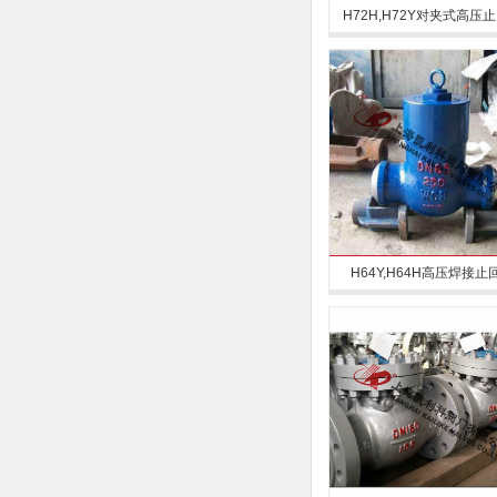
H72H,H72Y对夹式高压
H64Y,H64H高压焊接止