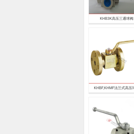
KHB3K高压三通球阀
KHBF,KHMF法兰式高压