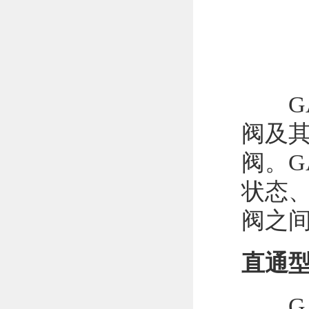
GA
阀及
阀。G
状态
阀之
直通
GA