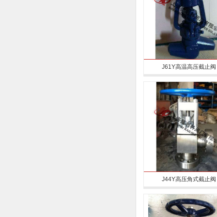
J61Y高温高压截止阀
J44Y高压角式截止阀