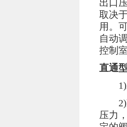
出口
取决
用。
自动调
控制
直通
1)
2)
压力
定的