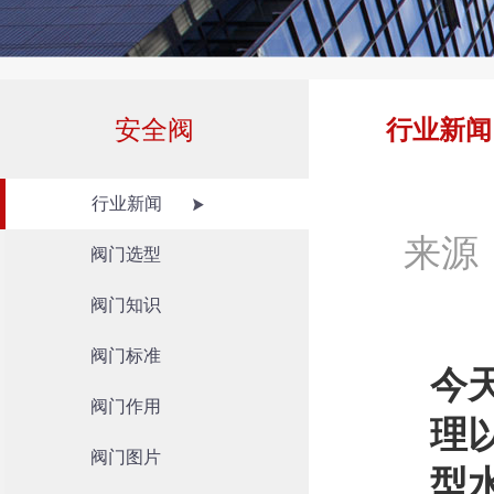
安全阀
行业新闻
行业新闻
来源
阀门选型
阀门知识
阀门标准
今天
阀门作用
理
阀门图片
型