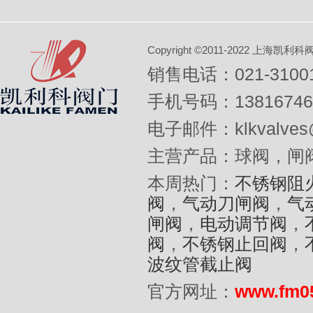
Copyright ©2011-2022 上
销售电话：021-31001
手机号码：13816746
电子邮件：klkvalves@
主营产品：球阀，闸
本周热门：
不锈钢阻
阀
，
气动刀闸阀
，
气
闸阀
，
电动调节阀
，
阀
，
不锈钢止回阀
，
波纹管截止阀
官方网址：
www.fm0