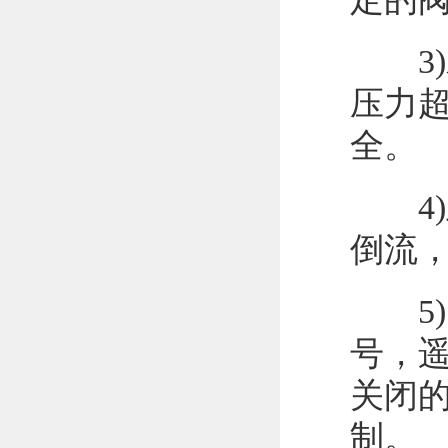
3)水
压力
全。
4)
倒流
5)
号，
关闭
制。