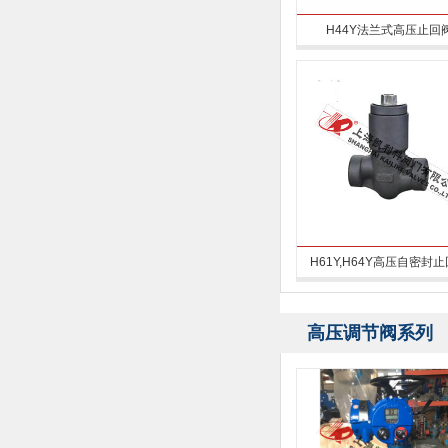
H44Y法兰式高压止回
H61Y,H64Y高压自密封
高压调节阀系列