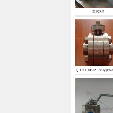
高压球阀
Q11N-160P,320P内螺纹