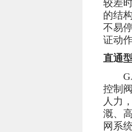
较差
的结
不易
证动
直通
GA
控制
人力
溉、
网系