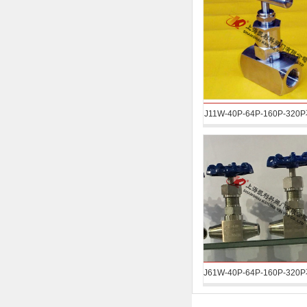
J11W-40P-64P-160P-32
高压内螺纹针型阀
J61W-40P-64P-160P-32
高压焊接针型阀