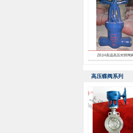
Z61H高温高压对焊闸
高压蝶阀系列