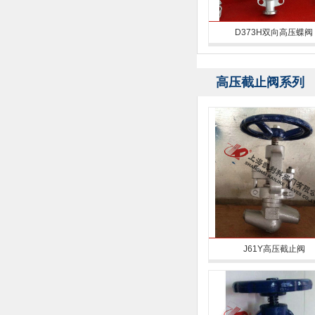
D373H双向高压蝶阀
高压截止阀系列
J61Y高压截止阀