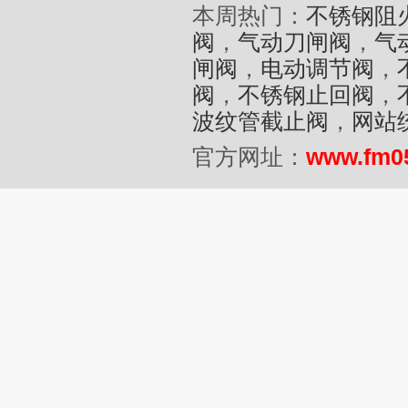
本周热门：
不锈钢阻
阀
，
气动刀闸阀
，
气
闸阀
，
电动调节阀
，
阀
，
不锈钢止回阀
，
波纹管截止阀
，
网站
官方网址：
www.fm0