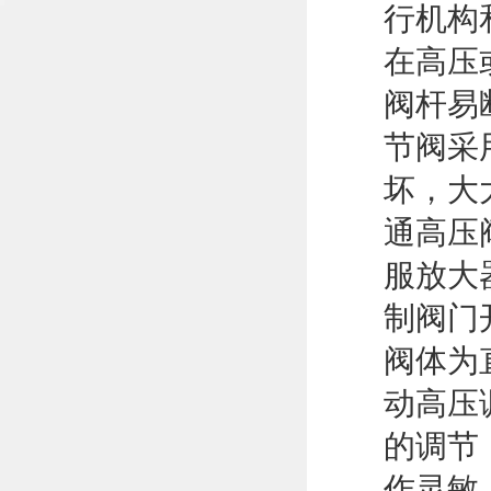
行机构
在高压
阀杆易
节阀采
坏，大
通高压
服放大器
制阀门
阀体为
动高压
的调节
作灵敏