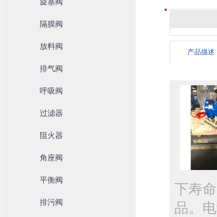
旋塞阀
隔膜阀
放料阀
产品描述
排气阀
呼吸阀
过滤器
阻火器
角座阀
平衡阀
下寿命
排污阀
品。电