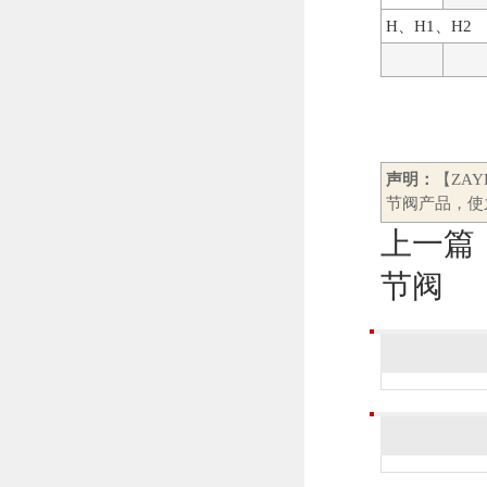
H、H1、H2
声明：
【ZA
节阀产品，使
上一篇
节阀