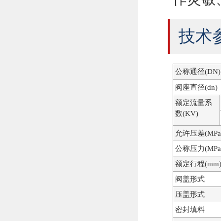
技术
公称通径(DN)
阀座直径(dn)
额定流量系
数(KV)
允许压差(MPa
公称压力(MPa
额定行程(mm
阀盖形式
压盖形式
密封填料