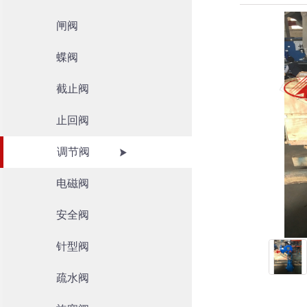
闸阀
蝶阀
截止阀
止回阀
调节阀
电磁阀
安全阀
针型阀
疏水阀