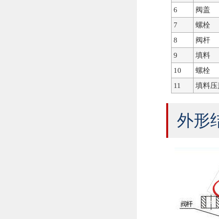
6
阀盖
7
螺栓
8
阀杆
9
填料
10
螺栓
11
填料压
外形