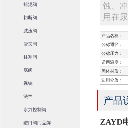
蚀、冲
排泥阀
用在尿
切断阀
减压阀
产品名称：
管夹阀
公称通径：
公称压力：
柱塞阀
适用温度：
底阀
阀体材质：
适用介质：
视镜
法兰
产品
水力控制阀
ZAY
进口阀门品牌