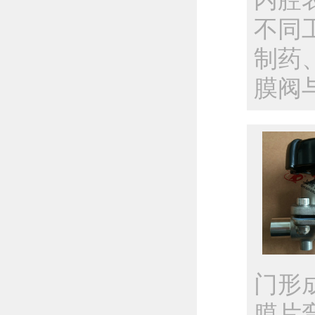
不同
制药
膜阀
门形
膜片