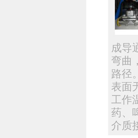
成导
弯曲
路径
表面
工作
药、
介质