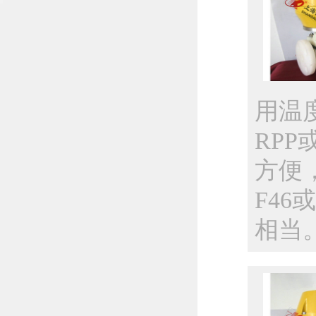
用温度
RP
方便
F46
相当