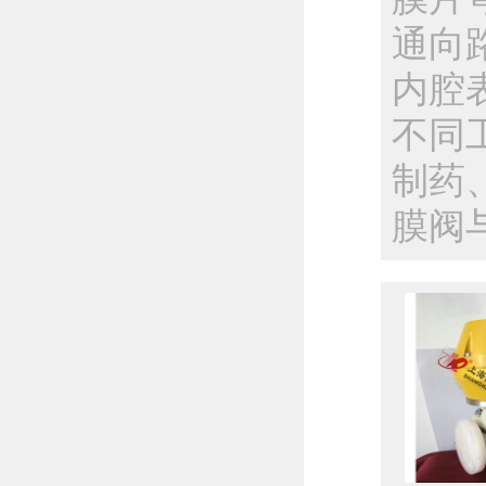
通向
内腔
不同
制药
膜阀