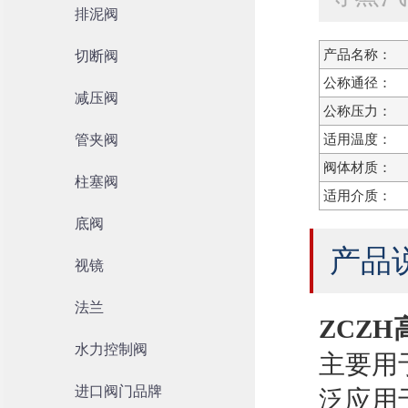
排泥阀
产品名称：
切断阀
公称通径：
减压阀
公称压力：
管夹阀
适用温度：
阀体材质：
柱塞阀
适用介质：
底阀
产品
视镜
法兰
ZCZ
水力控制阀
主要用
进口阀门品牌
泛应用