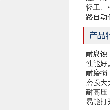
轻工、
路自动
产品
耐腐蚀
性能好
耐磨损
磨损大
耐高压
易能打