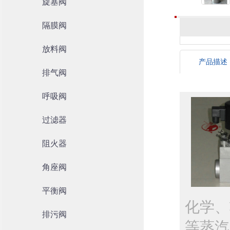
旋塞阀
隔膜阀
放料阀
产品描述
排气阀
呼吸阀
过滤器
阻火器
角座阀
平衡阀
化学、
排污阀
等蒸汽