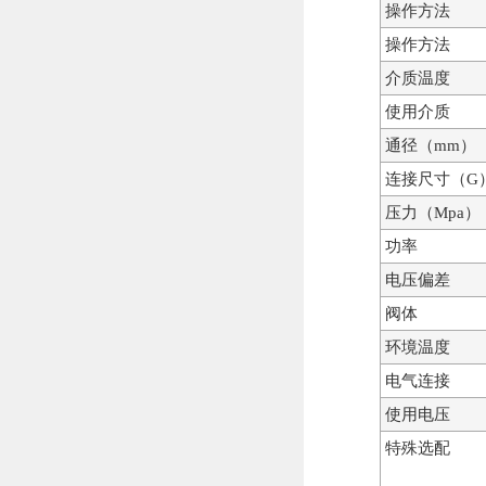
操作方法
操作方法
介质温度
使用介质
通径（mm）
连接尺寸（G
压力（Mpa）
功率
电压偏差
阀体
环境温度
电气连接
使用电压
特殊选配