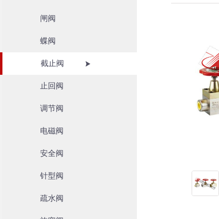
闸阀
蝶阀
截止阀
止回阀
调节阀
电磁阀
安全阀
针型阀
疏水阀