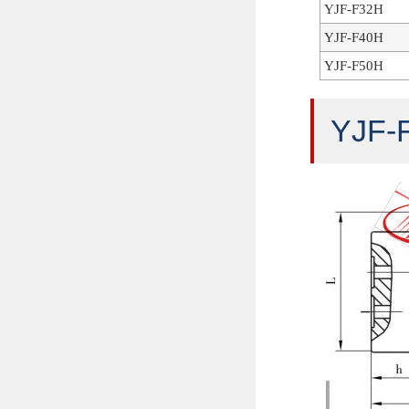
YJF-F32H
YJF-F40H
YJF-F50H
YJF