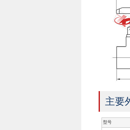
主要
型号