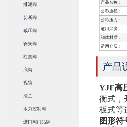
产品名称：
排泥阀
公称通径：
切断阀
公称压力：
适用温度：
减压阀
阀体材质：
管夹阀
适用介质：
柱塞阀
产品
底阀
视镜
YJF
法兰
衡式，
板式等
水力控制阀
图形符
进口阀门品牌