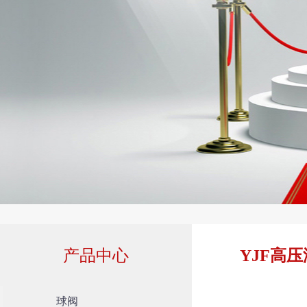
产品中心
YJF高
球阀