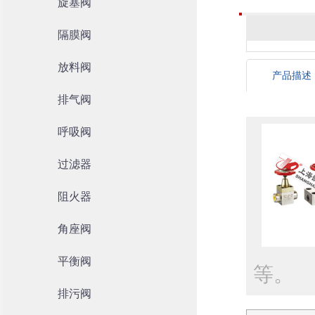
旋塞阀
隔膜阀
放料阀
产品描述
排气阀
呼吸阀
过滤器
阻火器
角座阀
平衡阀
等。
排污阀