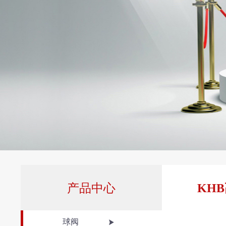
产品中心
KH
球阀