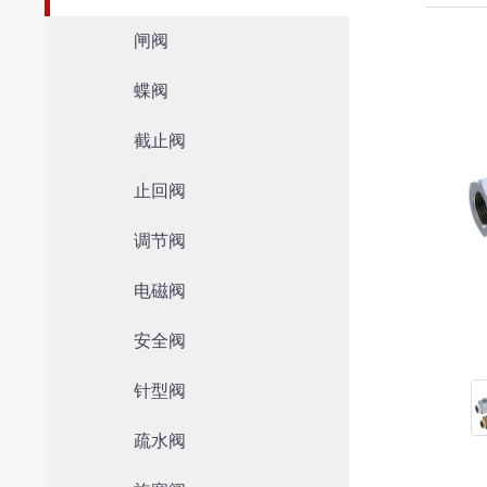
闸阀
蝶阀
截止阀
止回阀
调节阀
电磁阀
安全阀
针型阀
疏水阀