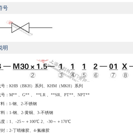
符号
说明
代号：KHB（BKH）系列、KHM（MKH）系列
：M** 、G** 、 **LR 、**SR、PT**、NPT**
料：1-钢、2-不锈钢
料：1-钢、2-黄铜、3-不锈钢
度：1、-25～＋100℃ 2、-30～＋170℃
密封：2-丁晴橡胶、4-氟橡胶