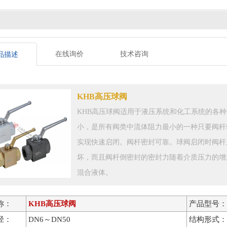
在线询价
技术咨询
品描述
KHB高压球阀
KHB高压球阀适用于液压系统和化工系统的各
小，是所有阀类中流体阻力最小的一种只要阀杆
实现快速启闭。阀杆密封可靠。球阀启闭时阀杆
坏，而且阀杆倒密封的密封力随着介质压力的增
混合液体。
称：
KHB高压球阀
产品型号：
径：
DN6～DN50
结构形式：