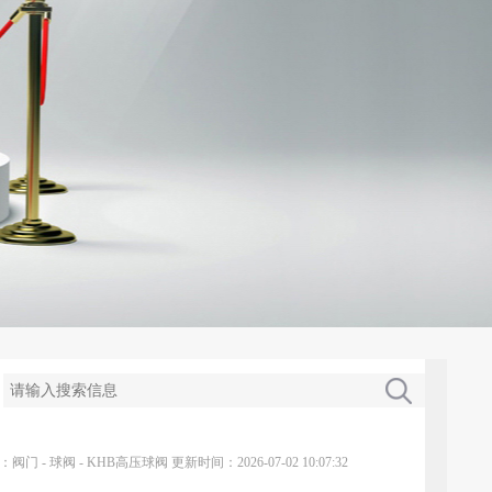
：
阀门
-
球阀
-
KHB高压球阀
更新时间：2026-07-02 10:07:32