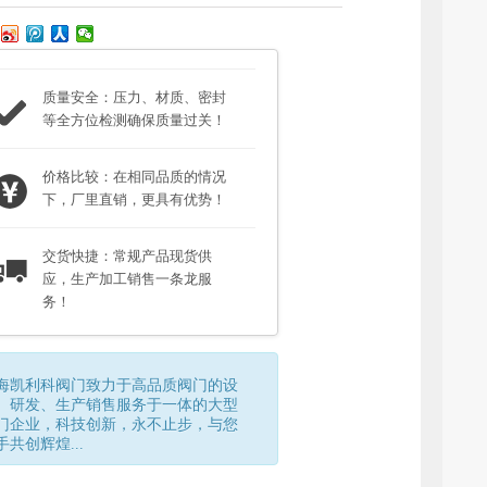
质量安全：压力、材质、密封
等全方位检测确保质量过关！
价格比较：在相同品质的情况
下，厂里直销，更具有优势！
交货快捷：常规产品现货供
应，生产加工销售一条龙服
务！
海凯利科阀门致力于高品质阀门的设
、研发、生产销售服务于一体的大型
门企业，科技创新，永不止步，与您
手共创辉煌...