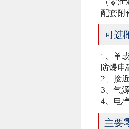
（零泄
配套附
可选
1、单
防爆电
2、接
3、气
4、电
主要零部