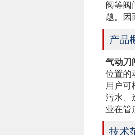
阀等阀
题。因
产品
气动刀
位置的
用户可
污水、
业在管
技术