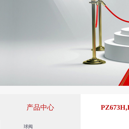
产品中心
PZ673
球阀