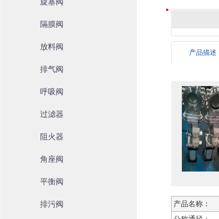
旋塞阀
隔膜阀
放料阀
产品描述
排气阀
呼吸阀
过滤器
阻火器
角座阀
平衡阀
排污阀
产品名称：