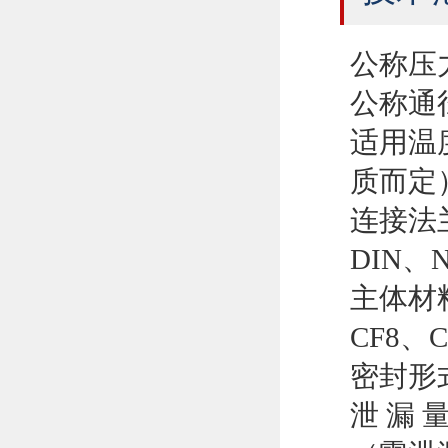
公称压力：
公称通径：
适用温
质而定
连接法兰：
DIN、
主体材料：
CF8、C
密封形
泄 漏 