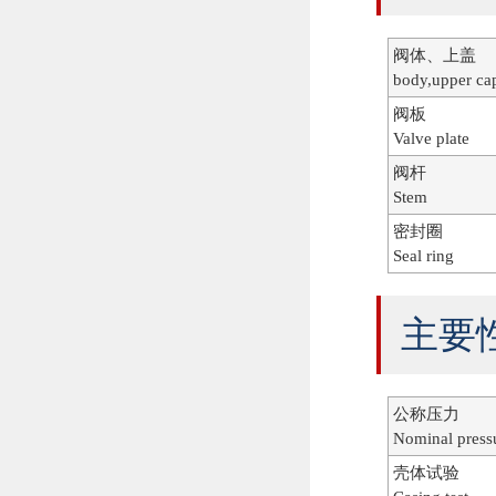
阀体、上盖
body,upper ca
阀板
Valve plate
阀杆
Stem
密封圈
Seal ring
主要性能
公称压力
Nominal press
壳体试验