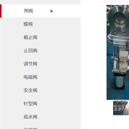
闸阀
蝶阀
截止阀
止回阀
调节阀
电磁阀
安全阀
针型阀
疏水阀