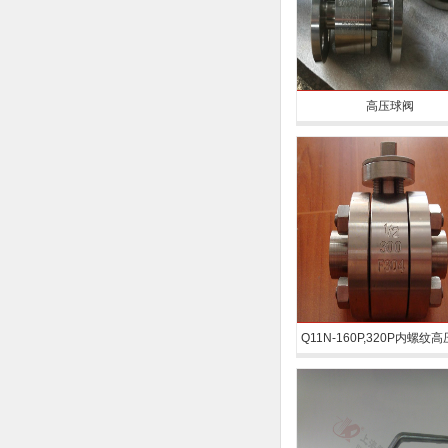
高压球阀
Q11N-160P,320P内螺纹