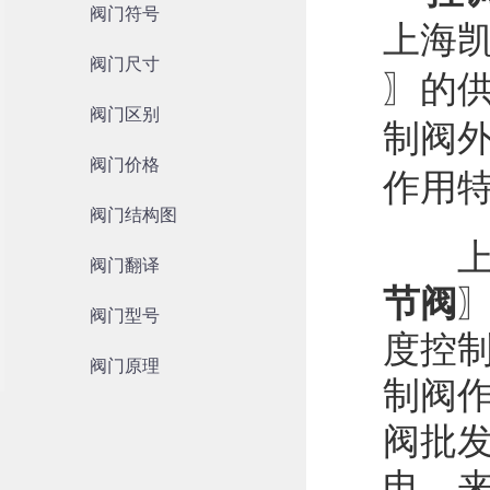
阀门符号
上海
阀门尺寸
〗的供
阀门区别
制阀外
阀门价格
作用特
阀门结构图
上海
阀门翻译
节阀
阀门型号
度控制
阀门原理
制阀作
阀批发
电，