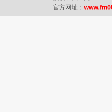
官方网址：
www.fm0