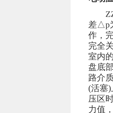
ZZ
差△p
作，
完全关
室内
盘底
路介
(活塞
压区时
力值