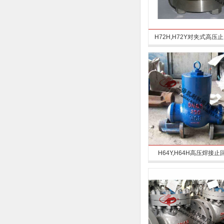
H72H,H72Y对夹式高压
H64Y,H64H高压焊接止