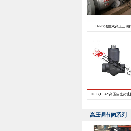
H44Y法兰式高压止回
H61Y,H64Y高压自密封
高压调节阀系列