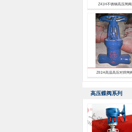
Z41H不锈钢高压闸阀
Z61H高温高压对焊闸
高压蝶阀系列