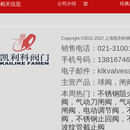
相关信息
公司介绍
经典
Copyright ©2011-2022 上
销售电话：021-31001
手机号码：13816746
电子邮件：klkvalves@
主营产品：球阀，闸
本周热门：
不锈钢阻
阀
，
气动刀闸阀
，
气
闸阀
，
电动调节阀
，
阀
，
不锈钢止回阀
，
波纹管截止阀