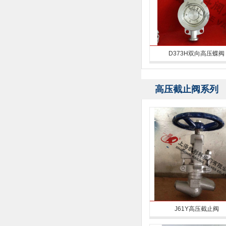
D373H双向高压蝶阀
高压截止阀系列
J61Y高压截止阀