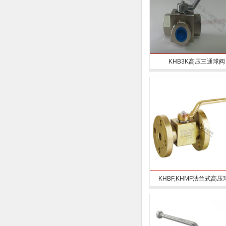
KHB3K高压三通球阀
KHBF,KHMF法兰式高压