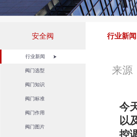
安全阀
行业新闻
行业新闻
来源
阀门选型
阀门知识
阀门标准
今
阀门作用
以
阀门图片
控