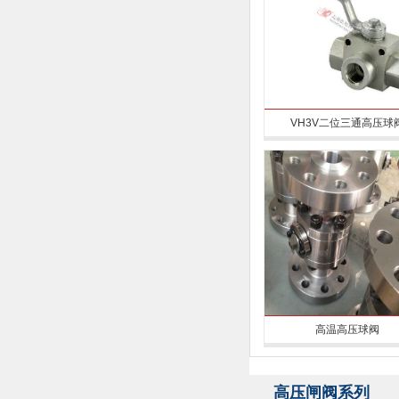
VH3V二位三通高压球
高温高压球阀
高压闸阀系列