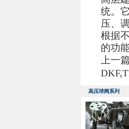
统。
压、
根据
的功
上一
DKF
高压球阀系列