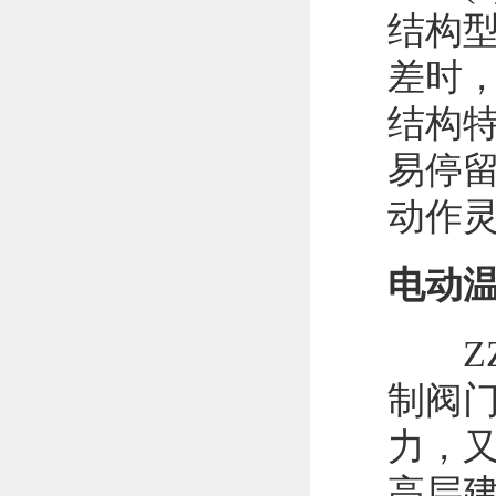
结构
差时
结构
易停
动作
电动
ZZ
制阀
力，
高层