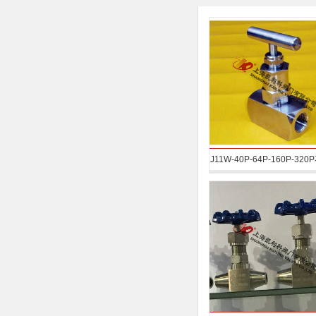
J11W-40P-64P-160P-32
高压内螺纹针型阀