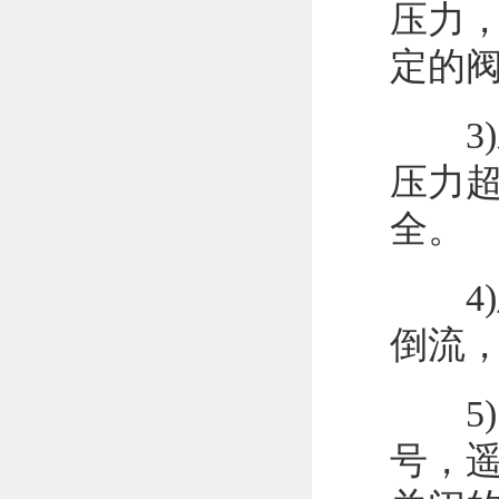
压力
定的
3)水
压力
全。
4)
倒流
5)
号，