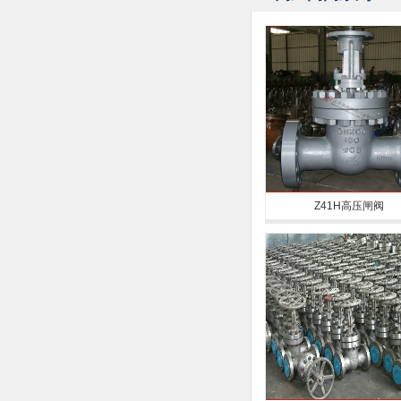
Z41H高压闸阀