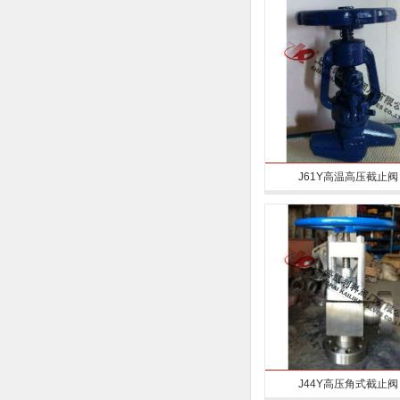
J61Y高温高压截止阀
J44Y高压角式截止阀