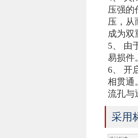
压强的
压，从
成为双
5、 
易损件
6、 
相贯通
流孔与
采用