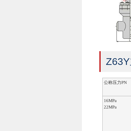
Z63
公称压力PN
16MPa
22MPa