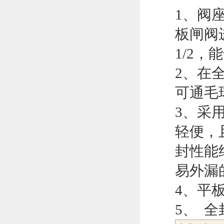
1、阀
板闸阀
1/2
2、在
可通毛
3、采
轻便，
封性能
易外漏
4、平
5、 