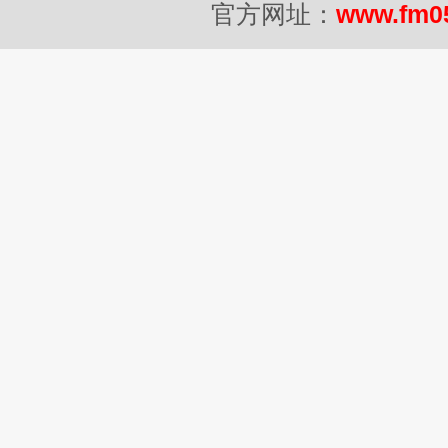
官方网址：
www.fm0