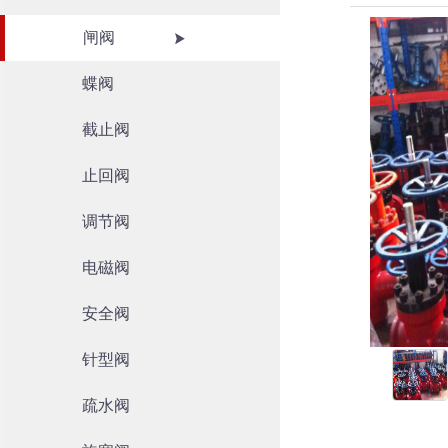
闸阀
蝶阀
截止阀
止回阀
调节阀
电磁阀
安全阀
针型阀
疏水阀