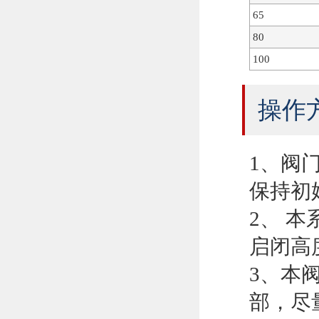
65
80
100
操作
1、阀
保持初
2、 
启闭高
3、本
部，尽