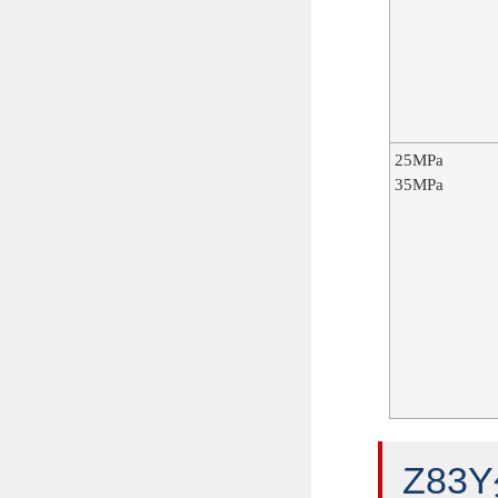
25MPa
35MPa
Z83