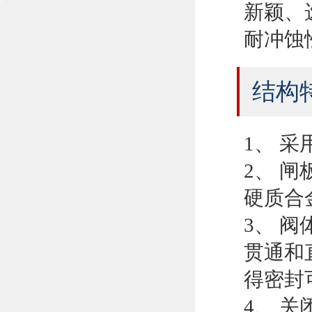
新颖、
耐冲蚀
结构
1、 
2、 
硬质合
3、 
贯通和
得密封
4、 