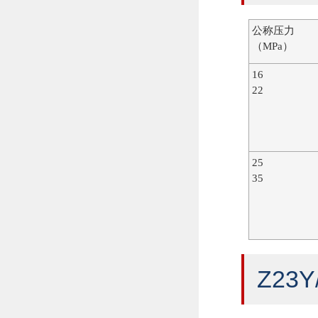
公称压力
（MPa）
16
22
25
35
Z23