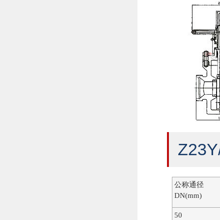
Z23
公称通径
DN(mm)
50