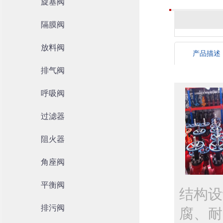
旋塞阀
隔膜阀
放料阀
产品描述
排气阀
呼吸阀
过滤器
阻火器
角座阀
平衡阀
结构设
排污阀
腐、耐