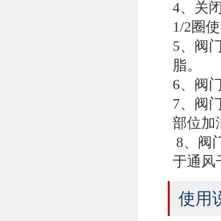
4、关
1/2
5、阀
脂。
6、阀
7、阀
部位加
8、阀
于通风
使用