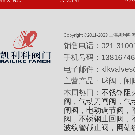
Copyright ©2011-2023 上
销售电话：021-31001
手机号码：13816746
电子邮件：klkvalves@
主营产品：球阀，闸
本周热门：
不锈钢阻
阀
，
气动刀闸阀
，
气
闸阀
，
电动调节阀
，
阀
，
不锈钢止回阀
，
波纹管截止阀
，
网站