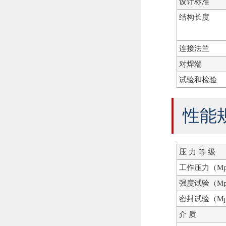
设计标准
结构长度
连接法兰
对焊端
试验和检验
性能
压 力 等 级
工作压力（Mp
强度试验（Mp
密封试验（Mp
介 质