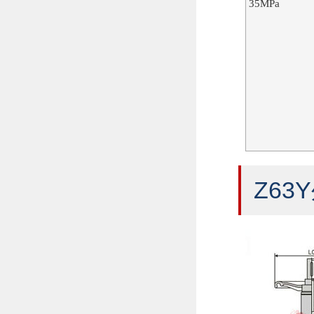
35MPa
Z63