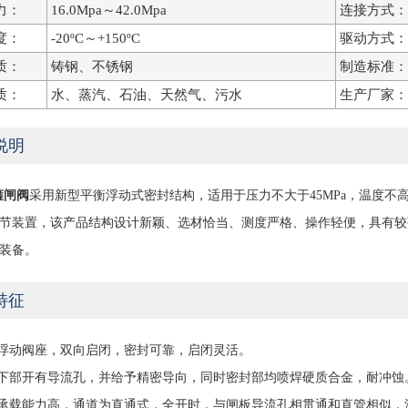
力：
16.0Mpa～42.0Mpa
连接方式：
度：
-20ºC～+150ºC
驱动方式：
质：
铸钢、不锈钢
制造标准：
质：
水、蒸汽、石油、天然气、污水
生产厂家：
说明
箍闸阀
采用新型平衡浮动式密封结构，适用于压力不大于45MPa，温度不
节装置，该产品结构设计新颖、选材恰当、测度严格、操作轻便，具有较
装备。
特征
用浮动阀座，双向启闭，密封可靠，启闭灵活。
板下部开有导流孔，并给予精密导向，同时密封部均喷焊硬质合金，耐冲蚀
体承载能力高，通道为直通式，全开时，与闸板导流孔相贯通和直管相似