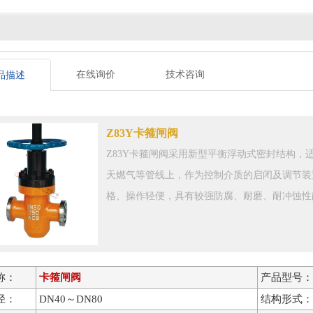
在线询价
技术咨询
品描述
Z83Y卡箍闸阀
Z83Y卡箍闸阀采用新型平衡浮动式密封结构，适
天燃气等管线上，作为控制介质的启闭及调节装
格、操作轻便，具有较强防腐、耐磨、耐冲蚀性
称：
卡箍闸阀
产品型号：
径：
DN40～DN80
结构形式：