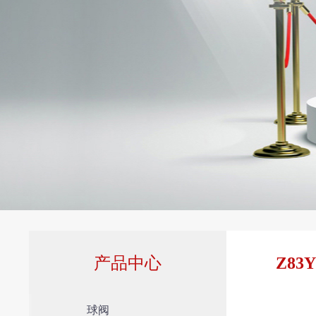
产品中心
Z8
球阀