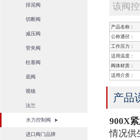
该阀控
排泥阀
切断阀
产品名称：
减压阀
公称通径：
工作压力：
管夹阀
适用温度：
柱塞阀
阀体材质：
适用介质：
底阀
视镜
产品
法兰
900X
水力控制阀
情况供
进口阀门品牌