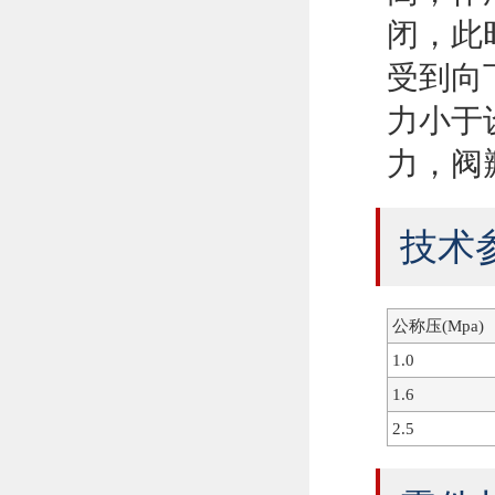
闭，此
受到向
力小于
力，阀
技术
公称压(Mpa)
1.0
1.6
2.5