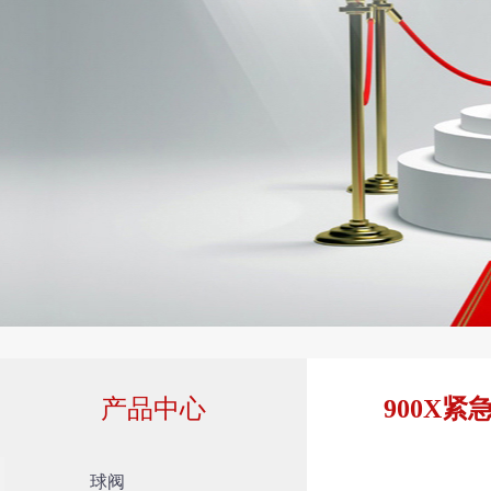
产品中心
900X紧
球阀