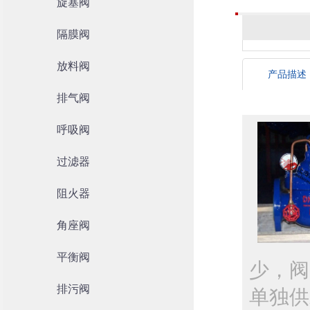
旋塞阀
隔膜阀
放料阀
产品描述
排气阀
呼吸阀
过滤器
阻火器
角座阀
平衡阀
少，阀
排污阀
单独供