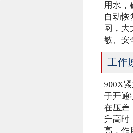
用水，
自动恢
网，大
敏、安
工作
900
于开通
在压差
升高时
高，作