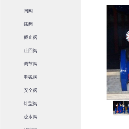
闸阀
蝶阀
截止阀
止回阀
调节阀
电磁阀
安全阀
针型阀
疏水阀