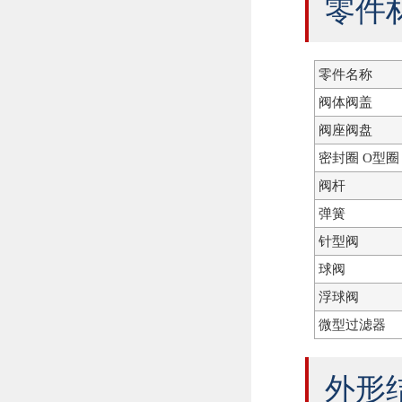
零件
零件名称
阀体阀盖
阀座阀盘
密封圈 O型圈
阀杆
弹簧
针型阀
球阀
浮球阀
微型过滤器
外形