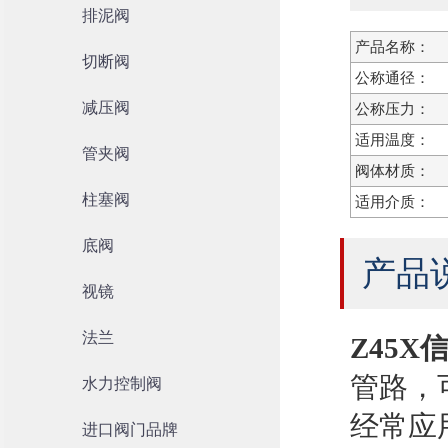
排泥阀
产品名称：
切断阀
公称通径：
减压阀
公称压力：
适用温度：
管夹阀
阀体材质：
柱塞阀
适用介质：
底阀
产品
视镜
法兰
Z45X
管路，
水力控制阀
经常应
进口阀门品牌