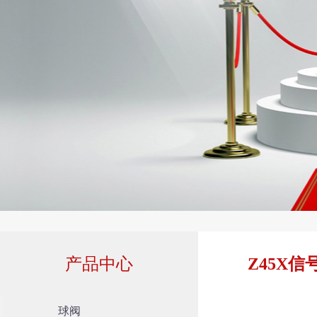
产品中心
Z45X信
球阀