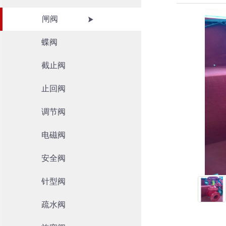
闸阀
蝶阀
截止阀
止回阀
调节阀
电磁阀
安全阀
针型阀
疏水阀