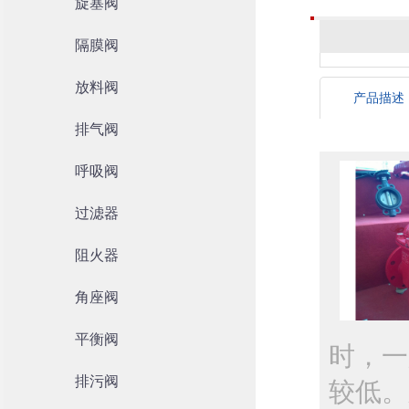
旋塞阀
隔膜阀
放料阀
产品描述
排气阀
呼吸阀
过滤器
阻火器
角座阀
平衡阀
时，一
排污阀
较低。