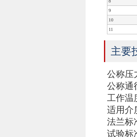
8
9
10
11
主要
公称压力
公称通径
工作温度
适用介
法兰标准：
试验标准