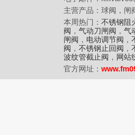
主营产品：球阀，闸
本周热门：
不锈钢阻
阀
，
气动刀闸阀
，
气
闸阀
，
电动调节阀
，
阀
，
不锈钢止回阀
，
波纹管截止阀
，
网站
官方网址：
www.fm0