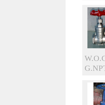
W.O
G.NPT