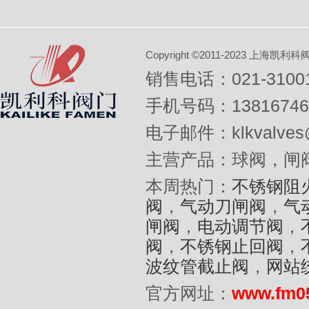
Copyright ©2011-2023 上
销售电话：021-31001
手机号码：13816746
电子邮件：klkvalves@
主营产品：球阀，闸
本周热门：
不锈钢阻
阀
，
气动刀闸阀
，
气
闸阀
，
电动调节阀
，
阀
，
不锈钢止回阀
，
波纹管截止阀
，
网站
官方网址：
www.fm0