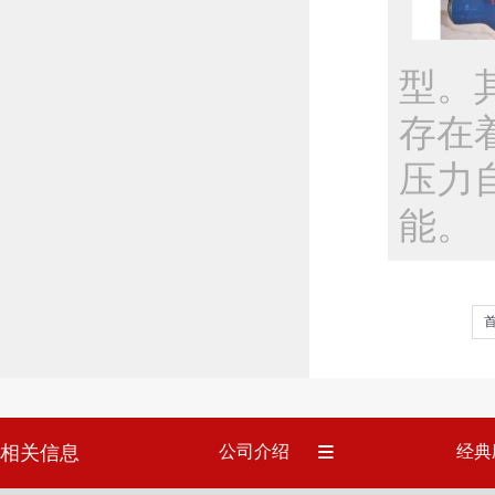
型。
存在
压力
能。
相关信息
公司介绍
经典