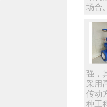
场合
强，
采用
传动
种工