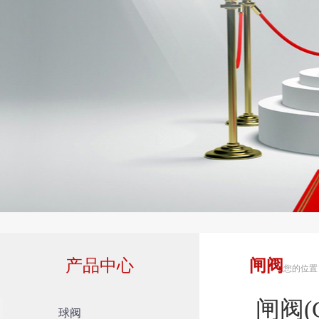
产品中心
闸阀
您的位置
闸阀(
球阀