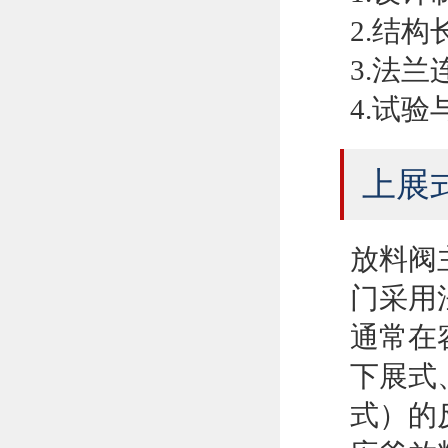
2.结
3.法兰连
4.试验与
上展
放料阀
门采用
通常在
下展式
式）的