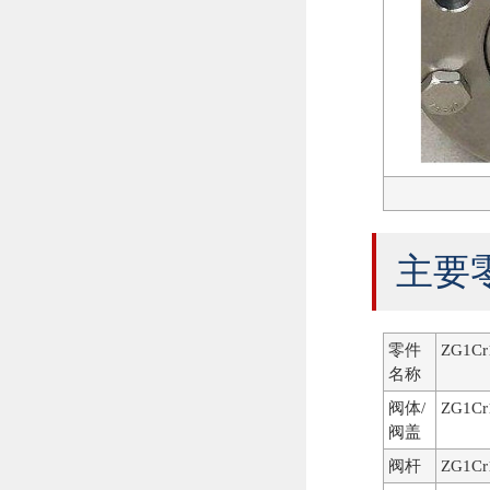
主要
零件
ZG1Cr
名称
阀体/
ZG1Cr
阀盖
阀杆
ZG1Cr