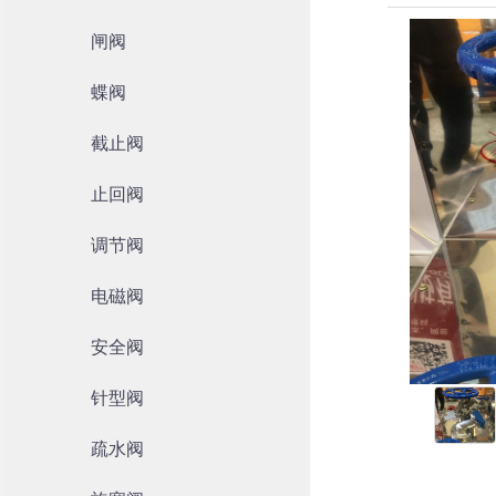
闸阀
蝶阀
截止阀
止回阀
调节阀
电磁阀
安全阀
针型阀
疏水阀