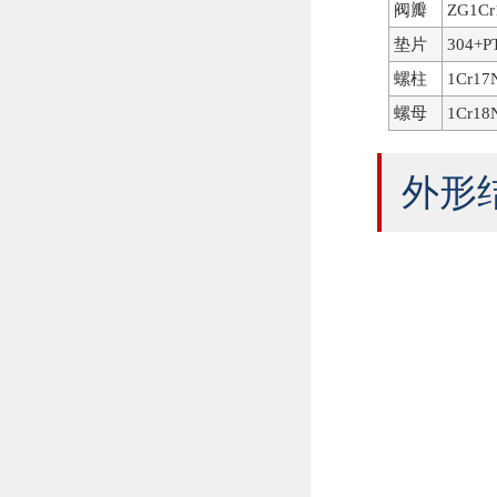
阀瓣
ZG1Cr
垫片
304+P
螺柱
1Cr17
螺母
1Cr18N
外形