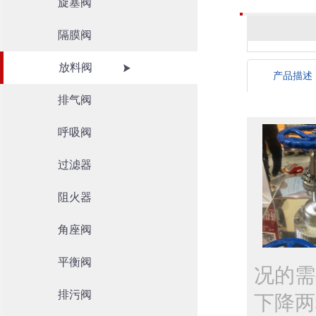
旋塞阀
隔膜阀
放料阀
产品描述
排气阀
呼吸阀
过滤器
阻火器
角座阀
平衡阀
况的需
排污阀
下降两