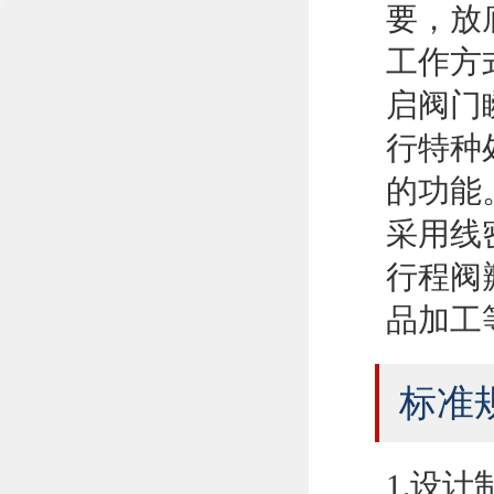
要，放
工作方
启阀门
行特种
的功能
采用线
行程阀
品加工
标准
1.设计制