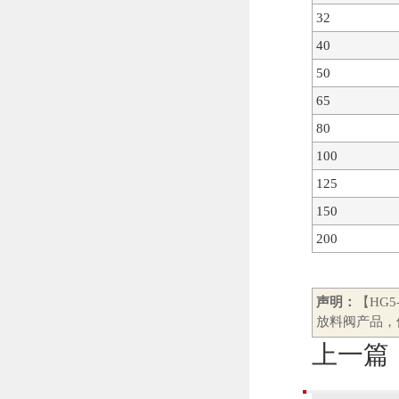
32
40
50
65
80
100
125
150
200
声明：
【HG
放料阀产品，
上一篇