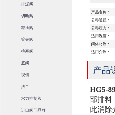
排泥阀
产品名称：
切断阀
公称通径：
减压阀
公称压力：
适用温度：
管夹阀
阀体材质：
柱塞阀
适用介质：
底阀
产品
视镜
法兰
HG5-
部排料
水力控制阀
此消除
进口阀门品牌