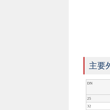
主要
DN
25
32