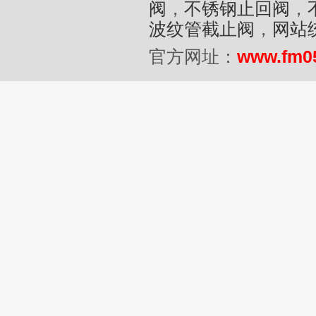
阀
，
不锈钢止回阀
，
波纹管截止阀
，
网站
官方网址：
www.fm0