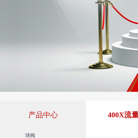
产品中心
400X流
球阀