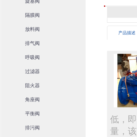
旋塞阀
隔膜阀
放料阀
产品描述
排气阀
呼吸阀
过滤器
阻火器
角座阀
平衡阀
低，即
排污阀
量，该