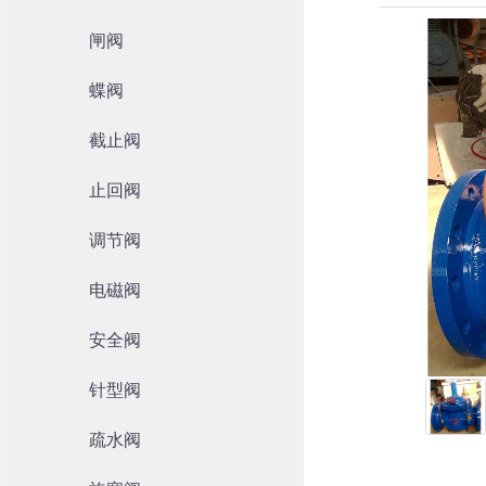
闸阀
蝶阀
截止阀
止回阀
调节阀
电磁阀
安全阀
针型阀
疏水阀