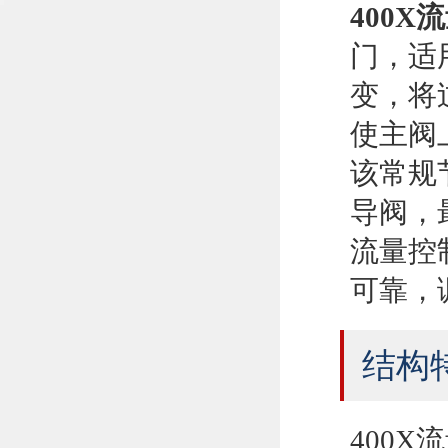
400X
门，适
变，将
使主阀
该常规
导阀，
流量控
可靠，
结构
400