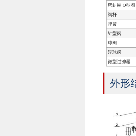
密封圈 O型圈
阀杆
弹簧
针型阀
球阀
浮球阀
微型过滤器
外形