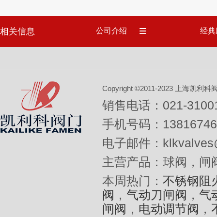
相关信息
公司介绍
经典
Copyright ©2011-2023 上
销售电话：021-31001
手机号码：13816746
电子邮件：klkvalves@
主营产品：球阀，闸
本周热门：
不锈钢阻
阀
，
气动刀闸阀
，
气
闸阀
，
电动调节阀
，