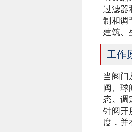
过滤器
制和调
建筑、
工作
当阀门
阀、球
态。调
针阀开
度，并