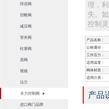
理，利
排泥阀
失。如
切断阀
控制灵
减压阀
管夹阀
产品名称：
公称通径：
柱塞阀
工作压力：
底阀
适用温度：
阀体材质：
视镜
适用介质：
法兰
产品
水力控制阀
进口阀门品牌