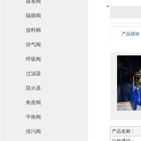
旋塞阀
隔膜阀
放料阀
产品描述
排气阀
呼吸阀
过滤器
阻火器
角座阀
平衡阀
排污阀
产品名称：