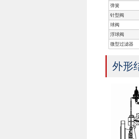
弹簧
针型阀
球阀
浮球阀
微型过滤器
外形