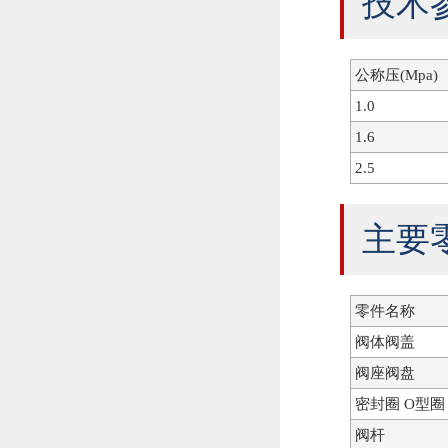
技术
公称压(Mpa)
1.0
1.6
2.5
主要
零件名称
阀体阀盖
阀座阀盘
密封圈 O型圈
阀杆