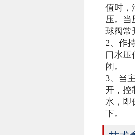
值时，
压。当
球阀常
2、作
口水压
闭。
3、当
开，控
水，即
下。