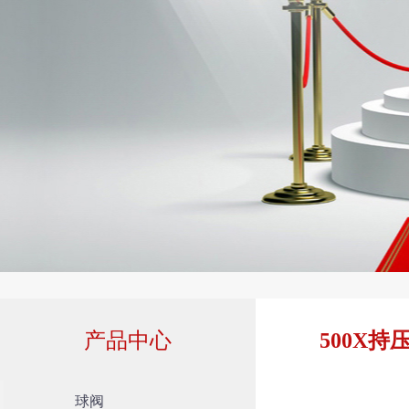
产品中心
500X持
球阀