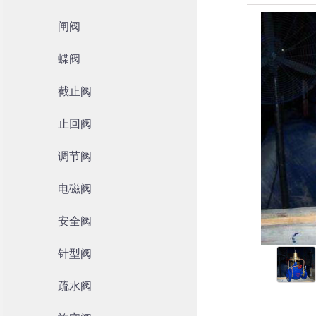
闸阀
蝶阀
截止阀
止回阀
调节阀
电磁阀
安全阀
针型阀
疏水阀