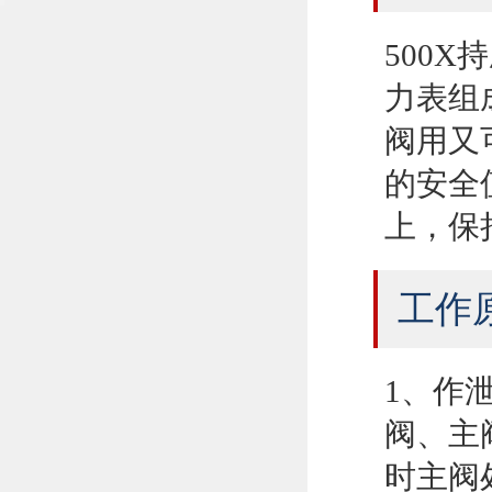
500
力表组
阀用又
的安全
上，保
工作
1、作
阀、主
时主阀