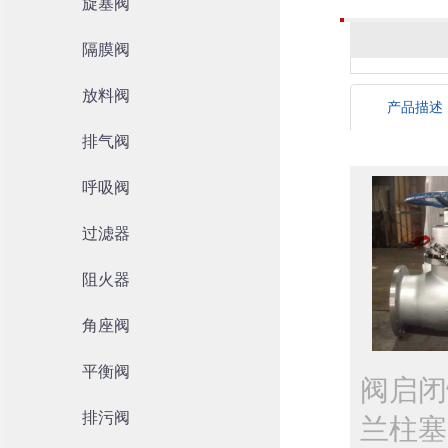
旋塞阀
隔膜阀
放料阀
产品描述
排气阀
呼吸阀
过滤器
阻火器
角座阀
平衡阀
阀启闭
排污阀
兰柱塞