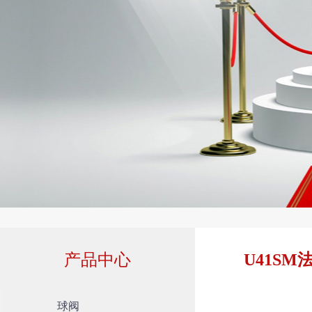
产品中心
U41S
球阀