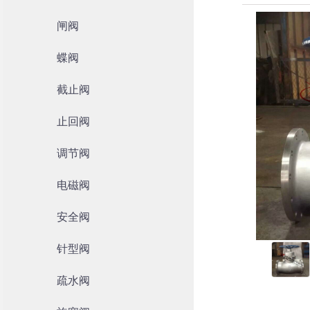
闸阀
蝶阀
截止阀
止回阀
调节阀
电磁阀
安全阀
针型阀
疏水阀