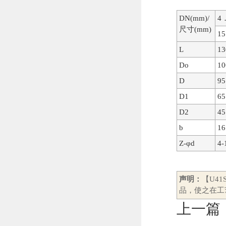
DN(mm)/
4
尺寸(mm)
15
L
13
Do
10
D
95
D1
65
D2
45
b
16
Z-φd
4-
声明：
【U4
品，使之在工
上一篇