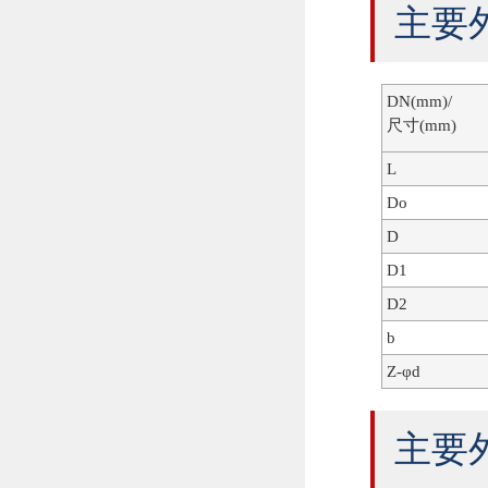
主要外
DN(mm)/
尺寸(mm)
L
Do
D
D1
D2
b
Z-φd
主要外