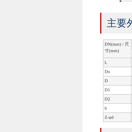
主要外
DN(mm) / 尺
寸(mm)
L
Do
D
D1
D2
b
Z-φd