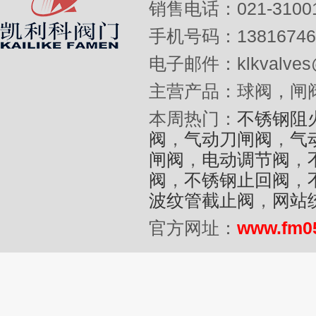
销售电话：021-31001
手机号码：13816746
电子邮件：klkvalves@
主营产品：球阀，闸
本周热门：
不锈钢阻
阀
，
气动刀闸阀
，
气
闸阀
，
电动调节阀
，
阀
，
不锈钢止回阀
，
波纹管截止阀
，
网站
官方网址：
www.fm0