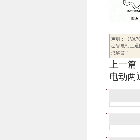
声明：
【VA
盘管电动三通
您解答！
上一篇
电动两