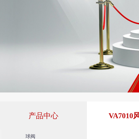
产品中心
VA70
球阀