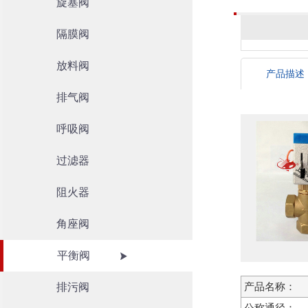
旋塞阀
隔膜阀
放料阀
产品描述
排气阀
呼吸阀
过滤器
阻火器
角座阀
平衡阀
排污阀
产品名称：