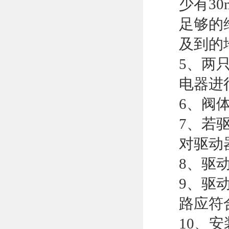
少有3
足够的
及到的
5、两
电器进
6、阀
7、若
对驱动
8、驱
9、驱
路应符
10、