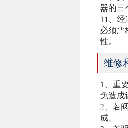
器的三
11、
必须严
性。
维修
1、重
免造成
2、若
成。