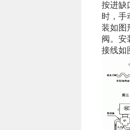
按进缺
时，手
装如图
阀。安
接线如