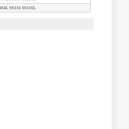
304L SS316 SS316L