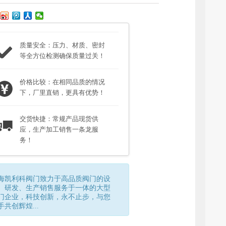
质量安全：压力、材质、密封
等全方位检测确保质量过关！
价格比较：在相同品质的情况
下，厂里直销，更具有优势！
交货快捷：常规产品现货供
应，生产加工销售一条龙服
务！
海凯利科阀门致力于高品质阀门的设
、研发、生产销售服务于一体的大型
门企业，科技创新，永不止步，与您
手共创辉煌...