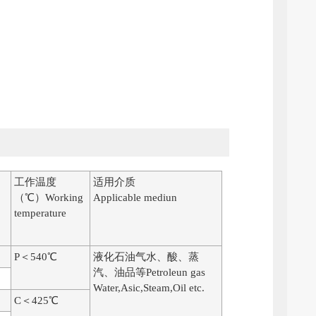
工作温度
适用介质
（℃）Working
Applicable mediun
temperature
P＜540℃
液化石油气水、酸、蒸
汽、油品等Petroleun gas
Water,Asic,Steam,Oil etc.
C＜425℃