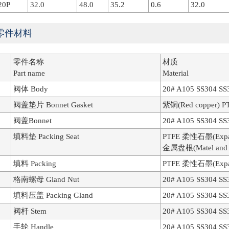
20P
32.0
48.0
35.2
0.6
32.0
零件材料
零件名称
材质
Part name
Material
阀体 Body
20# A105 SS304 SS
阀盖垫片 Bonnet Gasket
紫铜(Red copper) P
阀盖Bonnet
20# A105 SS304 SS
填料垫 Packing Seat
PTFE 柔性石墨(Expan
金属盘根(Matel and G
填料 Packing
PTFE 柔性石墨(Expan
格南螺母 Gland Nut
20# A105 SS304 SS
填料压盖 Packing Gland
20# A105 SS304 SS
阀杆 Stem
20# A105 SS304 SS
手轮 Handle
20# A105 SS304 SS