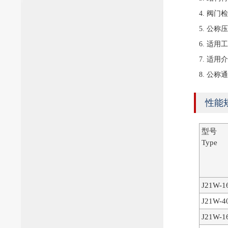
4. 阀门检
5. 公称压力
6. 适用
7. 适
8. 公称通
性能
型号
Type
J21W-1
J21W-4
J21W-1