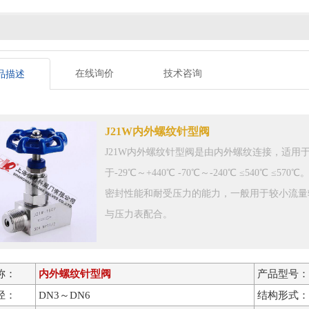
在线询价
技术咨询
品描述
J21W内外螺纹针型阀
J21W内外螺纹针型阀是由内外螺纹连接，适用
于-29℃～+440℃ -70℃～-240℃ ≤540℃
密封性能和耐受压力的能力，一般用于较小流量
与压力表配合。
称：
内外螺纹针型阀
产品型号：
径：
DN3～DN6
结构形式：