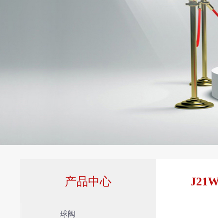
产品中心
J2
球阀