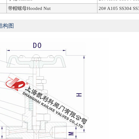
带帽螺母Hooded Nut
20# A105 SS304 SS
结构图