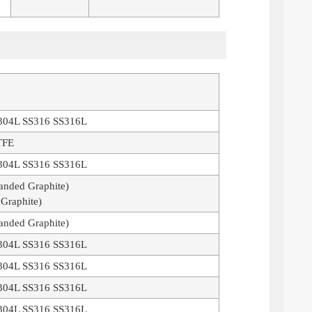
304L SS316 SS316L
TFE
304L SS316 SS316L
ded Graphite)
raphite)
ded Graphite)
304L SS316 SS316L
304L SS316 SS316L
304L SS316 SS316L
304L SS316 SS316L