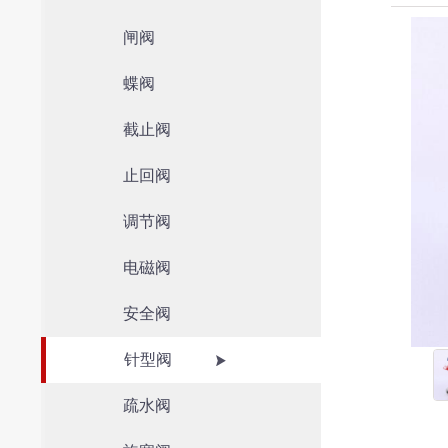
闸阀
蝶阀
截止阀
止回阀
调节阀
电磁阀
安全阀
针型阀
疏水阀