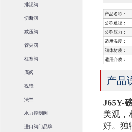
排泥阀
产品名称：
切断阀
公称通径：
减压阀
公称压力：
适用温度：
管夹阀
阀体材质：
柱塞阀
适用介质：
底阀
产品
视镜
法兰
J65Y
美观，
水力控制阀
好。独
进口阀门品牌