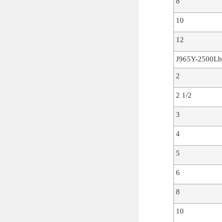
8
10
12
J965Y-2500Lb
2
2 1/2
3
4
5
6
8
10