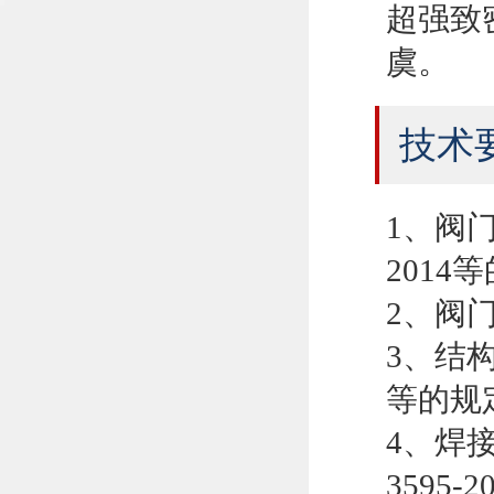
超强致
虞。
技术
1、阀门设
2014
2、阀门
3、结构长
等的规
4、焊接坡
3595-