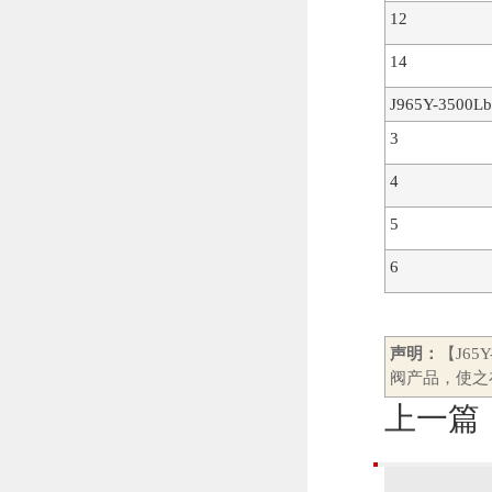
12
14
J965Y-3500Lb
3
4
5
6
声明：
【J6
阀产品，使之
上一篇