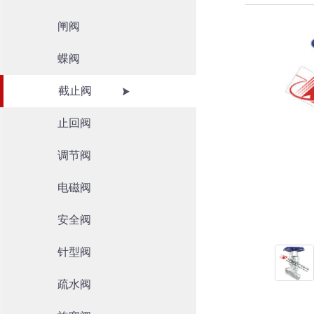
闸阀
蝶阀
截止阀
止回阀
调节阀
电磁阀
安全阀
针型阀
疏水阀