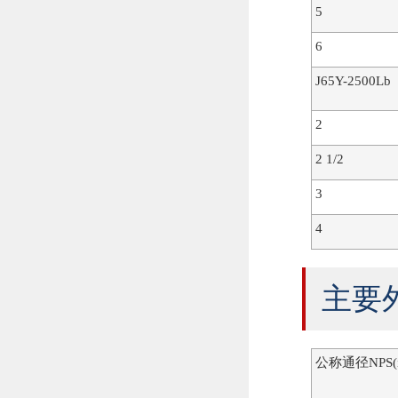
5
6
J65Y-2500Lb
2
2 1/2
3
4
主要
公称通径NPS(i