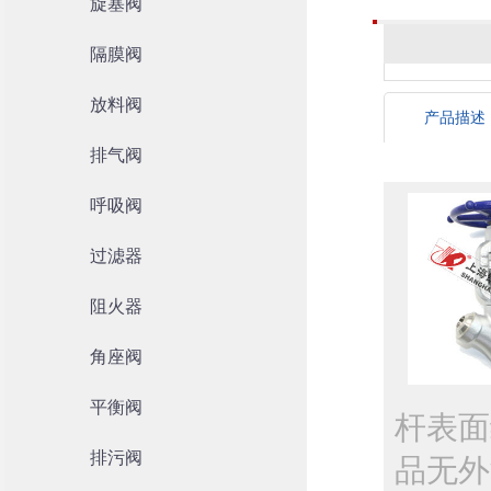
旋塞阀
隔膜阀
放料阀
产品描述
排气阀
呼吸阀
过滤器
阻火器
角座阀
平衡阀
杆表面
排污阀
品无外