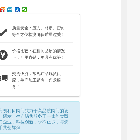
质量安全：压力、材质、密封
等全方位检测确保质量过关！
价格比较：在相同品质的情况
下，厂里直销，更具有优势！
交货快捷：常规产品现货供
应，生产加工销售一条龙服
务！
海凯利科阀门致力于高品质阀门的设
、研发、生产销售服务于一体的大型
门企业，科技创新，永不止步，与您
手共创辉煌...