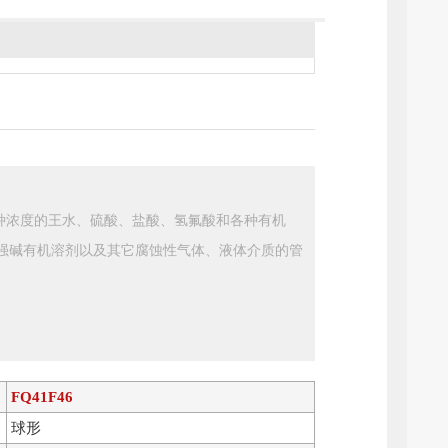
℃的各种浓度的王水、硫酸、盐酸、氢氟酸和各种有机
的强碱有机溶剂以及其它腐蚀性气体、液体介质的管
FQ41F46
球形