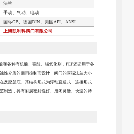
法兰
手动、气动、电动
国标GB、德国DIN、美国API、ANSI
上海凯利科阀门有限公司
氟酸和各种有机酸、强酸、强氧化剂，FEP还适用于各
蚀性介质的启闭控制而设计，阀门的两端法兰大小
在反应釜底。其结构形式为浮动直通式，连接形式
艺制造，具有耐腐密封性好、启闭灵活、快速的特