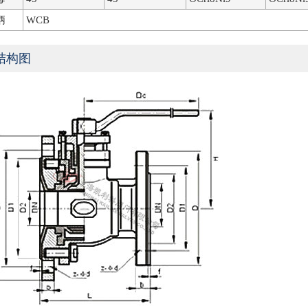
柄
WCB
结构图