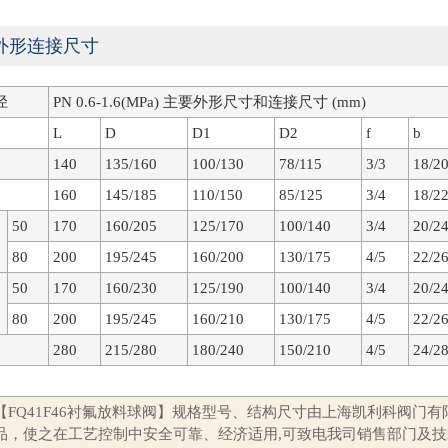
外形连接尺寸
径
PN 0.6-1.6(MPa) 主要外形尺寸和连接尺寸 (mm)
L
D
D1
D2
f
b
140
135/160
100/130
78/115
3/3
18/2
160
145/185
110/150
85/125
3/4
18/2
50
170
160/205
125/170
100/140
3/4
20/2
80
200
195/245
160/200
130/175
4/5
22/2
50
170
160/230
125/190
100/140
3/4
20/2
80
200
195/245
160/210
130/175
4/5
22/2
280
215/280
180/240
150/210
4/5
24/2
【FQ41F46衬氟放料球阀】规格型号、结构尺寸由上海凯利科阀门有
品，使之在工艺控制中安全可靠、经济适用,可致电我司销售部门及