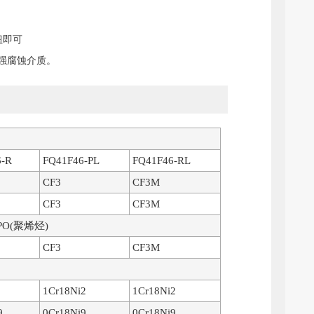
钮即可
等强腐蚀介质。
6-R
FQ41F46-PL
FQ41F46-RL
CF3
CF3M
CF3
CF3M
、PO(聚烯烃)
CF3
CF3M
2
1Cr18Ni2
1Cr18Ni2
9
0Cr18Ni9
0Cr18Ni9