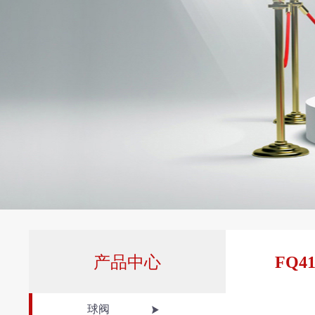
产品中心
FQ4
球阀