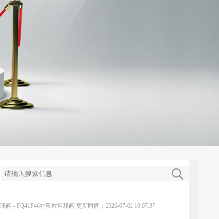
球阀
-
FQ41F46衬氟放料球阀
更新时间：2026-07-02 10:07:37