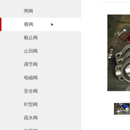
闸阀
蝶阀
截止阀
止回阀
调节阀
电磁阀
安全阀
针型阀
疏水阀