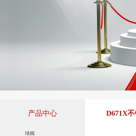
产品中心
D671
球阀