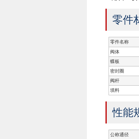
零件
零件名称
阀体
蝶板
密封圈
阀杆
填料
性能
公称通径