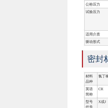
公称压力
试验压力
适用介质
驱动形式
密封
材料
氯丁
品种
英语
CR
简称
型号
X或J
代号