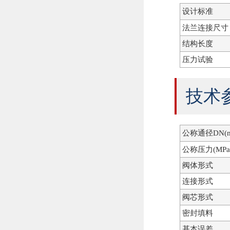
设计标准
法兰连接尺寸
结构长度
压力试验
技术
公称通径DN(m
公称压力(MPa
阀体形式
连接形式
阀芯形式
密封填料
基本误差