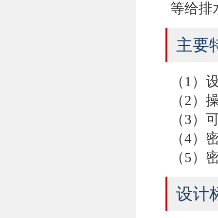
等给排
主要
（1）
（2）
（3）
（4）
（5）
设计