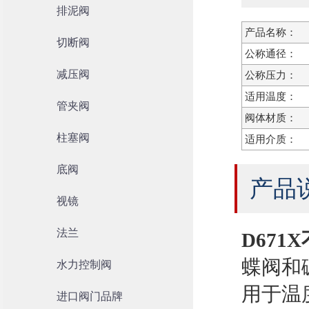
排泥阀
产品名称：
切断阀
公称通径：
减压阀
公称压力：
适用温度：
管夹阀
阀体材质：
柱塞阀
适用介质：
底阀
产品
视镜
法兰
D67
蝶阀和
水力控制阀
用于温
进口阀门品牌