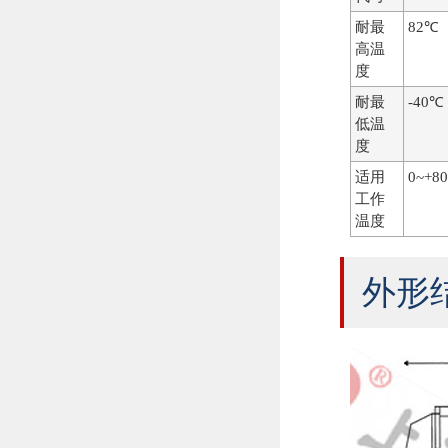
耐最
82℃
高温
度
耐最
-40℃
低温
度
适用
0~+8
工作
温度
外形