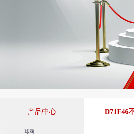
产品中心
D71F4
球阀