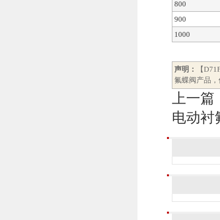
800
900
1000
声明：
【D7
氟蝶阀产品，
上一篇
电动衬