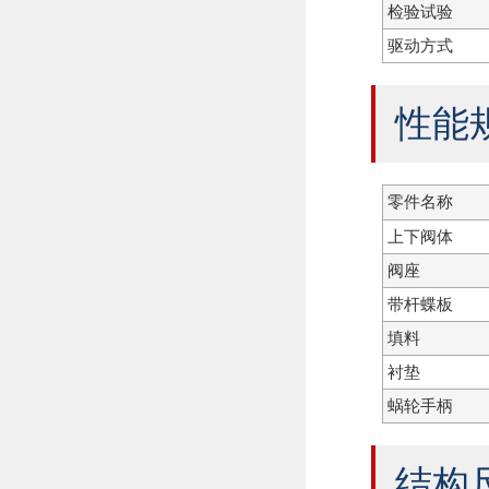
检验试验
驱动方式
性能
零件名称
上下阀体
阀座
带杆蝶板
填料
衬垫
蜗轮手柄
结构