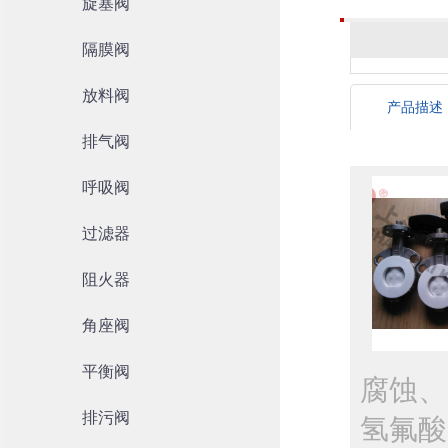
旋塞阀
隔膜阀
放料阀
产品描述
排气阀
呼吸阀
过滤器
阻火器
角座阀
平衡阀
腐蚀、
排污阀
氢氟酸