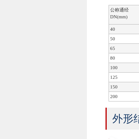
公称通经
DN(mm)
40
50
65
80
100
125
150
200
外形