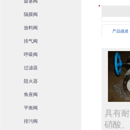
旋塞阀
隔膜阀
放料阀
产品描述
排气阀
呼吸阀
过滤器
阻火器
角座阀
平衡阀
具有耐
排污阀
硝酸、