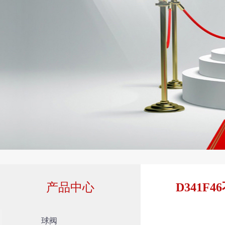
产品中心
D341F
球阀