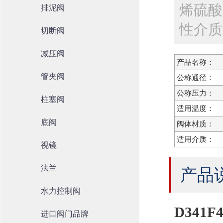
烯硫酸
排泥阀
性介质
切断阀
减压阀
产品名称：
管夹阀
公称通径：
公称压力：
柱塞阀
适用温度：
底阀
阀体材质：
适用介质：
视镜
法兰
产品
水力控制阀
D341
进口阀门品牌