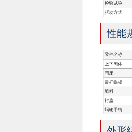
检验试验
驱动方式
性能
零件名称
上下阀体
阀座
带杆蝶板
填料
衬垫
蜗轮手柄
外形