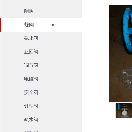
闸阀
蝶阀
截止阀
止回阀
调节阀
电磁阀
安全阀
针型阀
疏水阀