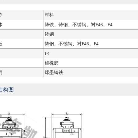
称
材料
体
铸铁、铸钢、不锈钢、衬F46、F4
铸钢
板
铸钢、不锈钢、衬F46、F4
F4
硅橡胶
柄
球墨铸铁
结构图