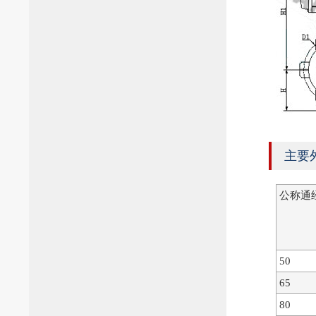
主要
公称通经
50
65
80