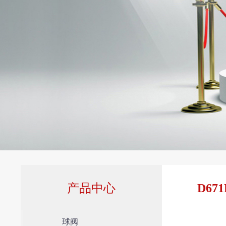
产品中心
D6
球阀