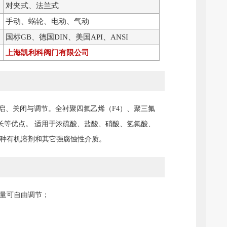
对夹式、法兰式
手动、蜗轮、电动、气动
国标GB、德国DIN、美国API、ANSI
上海凯利科阀门有限公司
启、关闭与调节。全衬聚四氟乙烯（F4）、聚三氟
命长等优点。 适用于浓硫酸、盐酸、硝酸、氢氟酸、
种有机溶剂和其它强腐蚀性介质。
流量可自由调节；