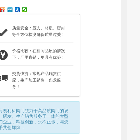
质量安全：压力、材质、密封
等全方位检测确保质量过关！
价格比较：在相同品质的情况
下，厂里直销，更具有优势！
交货快捷：常规产品现货供
应，生产加工销售一条龙服
务！
海凯利科阀门致力于高品质阀门的设
、研发、生产销售服务于一体的大型
门企业，科技创新，永不止步，与您
手共创辉煌...