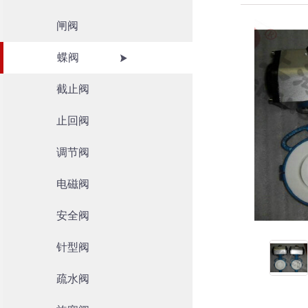
闸阀
蝶阀
截止阀
止回阀
调节阀
电磁阀
安全阀
针型阀
疏水阀