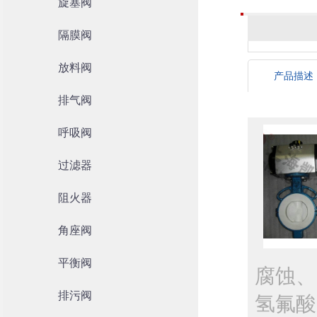
旋塞阀
隔膜阀
放料阀
产品描述
排气阀
呼吸阀
过滤器
阻火器
角座阀
平衡阀
腐蚀、
排污阀
氢氟酸