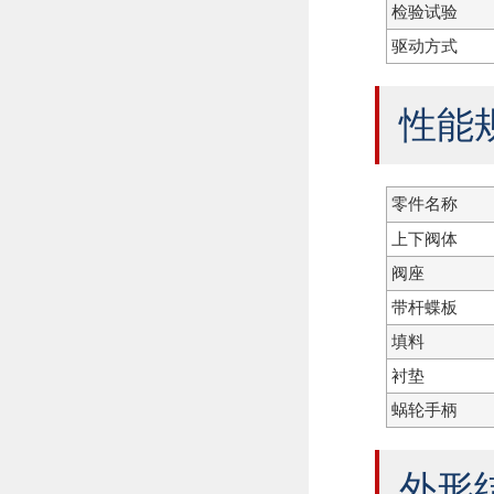
检验试验
驱动方式
性能
零件名称
上下阀体
阀座
带杆蝶板
填料
衬垫
蜗轮手柄
外形