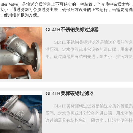
Filter Valve）是输送介质管道上不可缺少的一种装置，当介质中杂
大小，通过滤网将杂质过滤出来，确保后方设备的正常运行，当需要清洗
，使用维护极为方便。
GL41H不锈钢美标过滤器
GL41H不锈钢美标过滤器是输送介质的
泄压阀、定水位阀或其它设备的进口端，用来消
用。该过滤器具有结构先进，阻力小，排污方便
GL41H美标碳钢过滤器
GL41H美标碳钢过滤器是输送介质的管
压阀、定水位阀或其它设备的进口端，用来消除
该过滤器具有结构先进，阻力小，排污方便等特