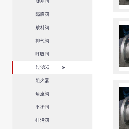
旋塞阀
隔膜阀
放料阀
排气阀
呼吸阀
过滤器
阻火器
角座阀
平衡阀
排污阀