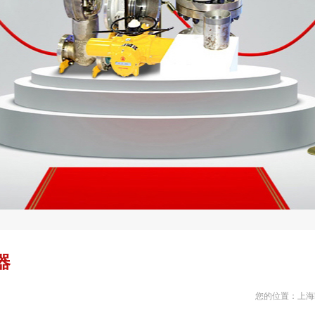
器
您的位置：
上海