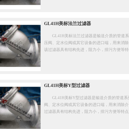
GL41H美标法兰过滤器
GL41H美标法兰过滤器是输送介质的管
压阀、定水位阀或其它设备的进口端，用来消除
该过滤器具有结构先进，阻力小，排污方便等特
GL41H美标Y型过滤器
GL41H美标Y型过滤器是输送介质的管道
阀、定水位阀或其它设备的进口端，用来消除介
过滤器具有结构先进，阻力小，排污方便等特点