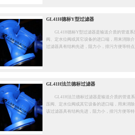
GL41H德标Y型过滤器
GL41H德标Y型过滤器是输送介质的管道
阀、定水位阀或其它设备的进口端，用来消除介
过滤器具有结构先进，阻力小，排污方便等特点
GL41H法兰德标过滤器
GL41H法兰德标过滤器是输送介质的管
压阀、定水位阀或其它设备的进口端，用来消除
该过滤器具有结构先进，阻力小，排污方便等特