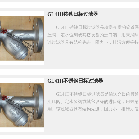
GL41H铸铁日标过滤器
GL41H铸铁日标过滤器是输送介质的管
压阀、定水位阀或其它设备的进口端，用来消除
该过滤器具有结构先进，阻力小，排污方便等特
GL41H不锈钢日标过滤器
GL41H不锈钢日标过滤器是输送介质的
泄压阀、定水位阀或其它设备的进口端，用来消
用。该过滤器具有结构先进，阻力小，排污方便