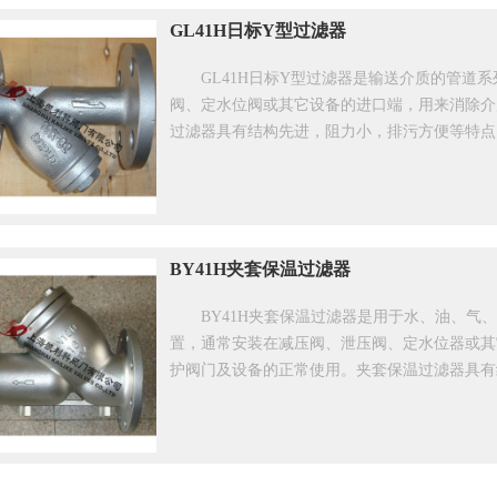
GL41H日标Y型过滤器
GL41H日标Y型过滤器是输送介质的管道
阀、定水位阀或其它设备的进口端，用来消除介
过滤器具有结构先进，阻力小，排污方便等特点
BY41H夹套保温过滤器
BY41H夹套保温过滤器是用于水、油、
置，通常安装在减压阀、泄压阀、定水位器或其
护阀门及设备的正常使用。夹套保温过滤器具有