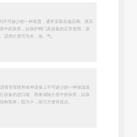
系列不可缺少的一种装置，通常安装在减压阀、泄压
质中的杂质，以保护阀门及设备的正常使用。该
。适用介质可为水，油、气。
气、沥青等管路和各种设备上不可缺少的一种保温装
它设备的进口端，用来清除介质中的杂质，以保
结构简单，阻力小，排污方便等优点。