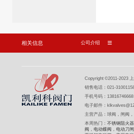
相关信息
公司介绍
Copyright ©2011
销售电话：021-3100115
手机号码：1381674666
电子邮件：klkvalves@12
主营产品：球阀，闸阀，
本周热门：
不锈钢阻火器
阀
，
电动蝶阀
，
电动刀闸